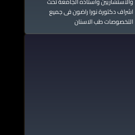
والاستشاريين واستاذه الجامعة تحت
اشراف دكتورة نورا راضون فى جميع
التخصوصات طب الاسنان