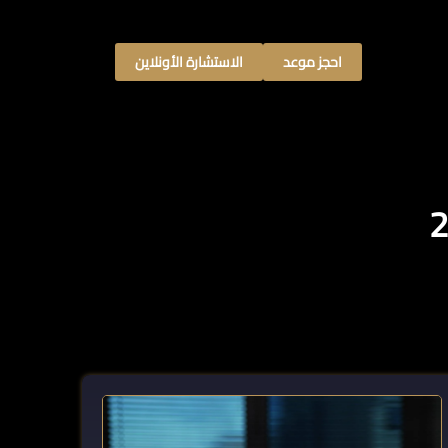
احجز موعد
الاستشارة الأونلاين