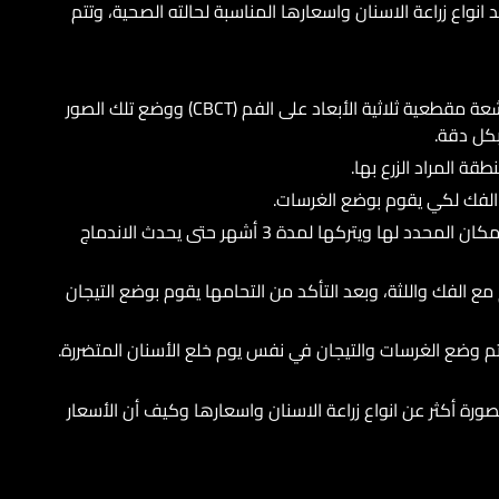
نواع زراعة الاسنان واسعارها المناسبة لحالته الصحية، وتتم
بعد اختيار النوع الأمثل للعميل يقوم الطبيب بإجراء أشعة مقطعية ثلاثية الأبعاد على الفم (CBCT) ووضع تلك الصور
بكل دقة.
ة المراد الزرع بها.
 الفك لكي يقوم بوضع الغرسات.
يضع الطبيب الغرسات المصنوعة من التيتانيوم في المكان المحدد لها ويتركها لمدة 3 أشهر حتى يحدث الاندماج
 مع الفك واللثة، وبعد التأكد من التحامها يقوم بوضع التيجان
يتم وضع الغرسات والتيجان في نفس يوم خلع الأسنان المتضررة.
صورة أكثر عن انواع زراعة الاسنان واسعارها وكيف أن الأسعار