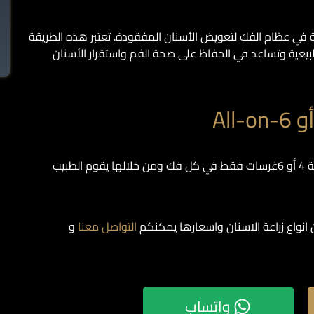
 في عظام الفك لتعويض الأسنان المفقودة. تعتبر هذه الطريقة
طبيعية وتساعد في الحفاظ على صحة الفم واستقرار الأسنان
سميت تلك التقنية بهذا الاسم حيث أن الطبيب سيقوم بزراعة 4 أو 6غرسات فقط في كل فك ومن خلالها يقوم الطبيب
 انواع زراعة الاسنان واسعارها يمكنكم
التواصل معنا
و
واتساب