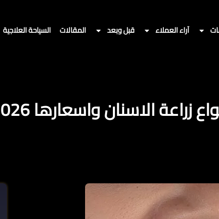
ات
آراء العملاء
قبل وبعد
المقالات
السياحة العلاجية
واع زراعة الاسنان واسعارها 2026