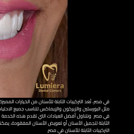
في مصر، تُعد التركيبات الثابتة للأسنان من الخيارات الممي
مثل البورسلين والزيركون والإيماكس لتناسب جميع الاحتياج
في مصر ونتناول أفضل العيادات التي تقدم هذه الخدمة بأ
الثابتة لتجميل الأسنان أو تعويض الأسنان المفقودة، يمكنك
التركيبات الثابتة للأسنان في مصر.