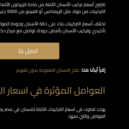
التركيبات من مواد مثل الإيماكس أو الفينيرز من 5000 جنيه مصري.
تختلف أسعار التركيبات بناءً على حالة الأسنان وجودة ال
تأكيدي وتركيب الأسنان بأفضل جودة، تواصل مع مركز دكتور
اتصل بنا
إقرأ أيضًا هنا:
علاج الاسنان المعوجة بدون تقويم
العوامل المؤثرة في اسعار الت
يوجد تفاوت في اسعار التركيبات الثابتة للاسنان في مصر ب
العوامل والتي منها: