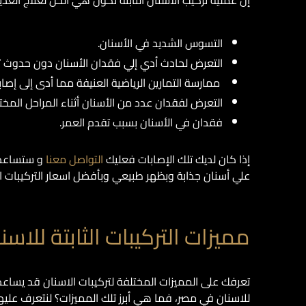
إن عملية تركيب الأسنان الثابتة تكون هي الحل لعلاج ا
التسوس الشديد في الأسنان.
التعرض لحادث أدي إلي فقدان الأسنان دون حدوث ت
ممارسة التمارين الرياضية العنيفة مما أدى إلى إصاب
التعرض لفقدان عدد من الأسنان أثناء المراحل المخ
فقدان في الأسنان بسبب تقدم العمر.
إذا كان لديك تلك الإصابات فعليك
التواصل معنا
و ستساعدك
علي أسنان جذابة وبظهر طبيعي وبأفضل اسعار التركيبات ال
مميزات التركيبات الثابتة للاسن
تعرفك على المميزات المختلفة لتركيبات الاسنان قد يساعدك 
للاسنان في مصر، فما هي أبرز تلك المميزات؟ لنتعرف عليها