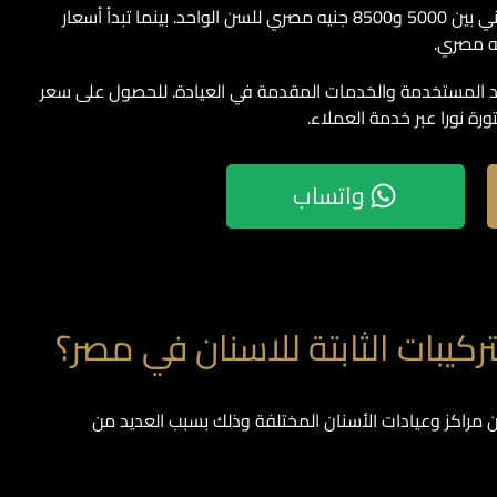
تتراوح أسعار تركيب الأسنان الثابتة من مادة الزيركون الألماني بين 5000 و8500 جنيه مصري للسن الواحد. بينما تبدأ أسعار
مواد المستخدمة والخدمات المقدمة في العيادة. للحصول على سعر
ة نورا عبر خدمة العملاء.
واتساب
ركيبات الثابتة للاسنان في مصر؟
ين مراكز وعيادات الأسنان المختلفة وذلك بسبب العديد من