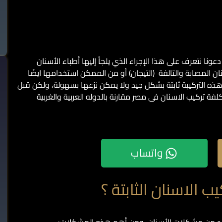
بل الحديث اسعار التركيبات الثابتة للاسنان في مصر 2026 دعونا نتعرف على هذا الإجراء الذي يلجأ إليها أطباء الأسنان
ن المصابة والتالفة (التيجان) أو من الممكن استخدامها ايضًا
ه التركيبة ثابتة بشكل جيد ولا يمكن نزعها بسهولة، ولكن قبل
لفة تركيب الاسنان فى مصر مقارنة بالدوله العربية والغربية
واتساب
 الاسنان الثابتة ؟