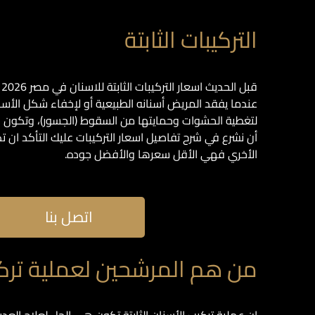
التركيبات الثابتة
ق
عندما يفقد المريض أسنانه الطبيعية أو لإخفاء شكل الأسنا
لتغطية الحشوات وحمايتها من السقوط (الجسور)، وتكون هذ
أن نشرع في شرح تفاصيل اسعار التركيبات عليك التأكد ان تك
الأخري فهي الأقل سعرها والأفضل جوده.
اتصل بنا
من هم المرشحين لعملية تركيب