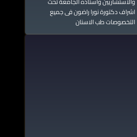
والاستشاريين واستاذه الجامعة تحت
اشراف دكتورة نورا راضون فى جميع
التخصوصات طب الاسنان