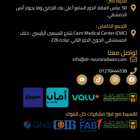
مدينة نصر :
50 عباس العقاد الدور السابع أعلي بنك التجاري وفا بجوار أنس
الدمشقي
التجمع الخامس :
Cairo Medical Center (CMC) شارع التسعين الرئيسي ، خلف
المستشفي الجوي الدور التاني عياده 226
تواصل معنا
info@dr-nouraradwan.com
01276444538
تقسيط مع فيزا مشتريات كل البنوك