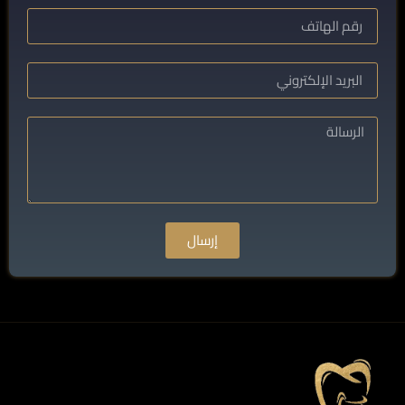
إرسال