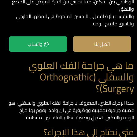
الوظيفي بين الفكين، مما يحسن من قدرة المريض على المضغ
والنطق
والتنفس، بالإضافة إلى التحسن الملحوظ في المظهر الخارجي
وتناسق ملامح الوجه.
اتصل بنا
واتساب
ما هي جراحة الفك العلوي
والسفلي (Orthognathic
Surgery)؟
هذا الإجراء الطبي، المعروف بـ جراحة الفك العلوي والسفلي، هو
عملية جراحية تجميلية ووظيفية في آن واحد، يقوم بها جراح
الوجه والفكين لتعديل وضعية عظام الفك غير المنتظمة.
متى نحتاج إلى هذا الإجراء؟