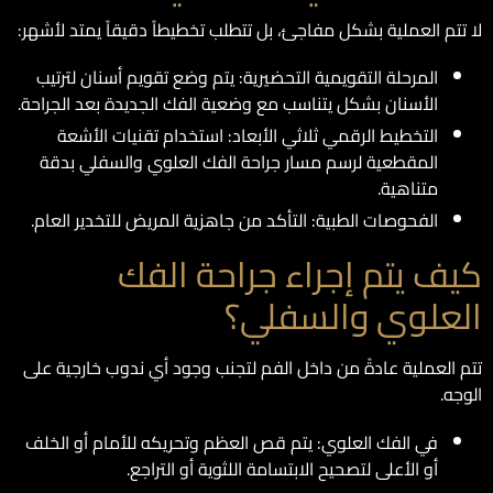
لا تتم العملية بشكل مفاجئ، بل تتطلب تخطيطاً دقيقاً يمتد لأشهر:
المرحلة التقويمية التحضيرية: يتم وضع تقويم أسنان لترتيب
الأسنان بشكل يتناسب مع وضعية الفك الجديدة بعد الجراحة.
التخطيط الرقمي ثلاثي الأبعاد: استخدام تقنيات الأشعة
المقطعية لرسم مسار جراحة الفك العلوي والسفلي بدقة
متناهية.
الفحوصات الطبية: التأكد من جاهزية المريض للتخدير العام.
كيف يتم إجراء جراحة الفك
العلوي والسفلي؟
تتم العملية عادةً من داخل الفم لتجنب وجود أي ندوب خارجية على
الوجه.
في الفك العلوي: يتم قص العظم وتحريكه للأمام أو الخلف
أو الأعلى لتصحيح الابتسامة اللثوية أو التراجع.