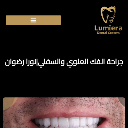
جراحة الفك العلوي والسفلي|نورا رضوان