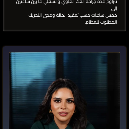
تتراوح مدة جراحة الفك العلوي والسفلي ما بين ساعتين
إلى
خمس ساعات حسب تعقيد الحالة ومدى التحريك
المطلوب للعظام.