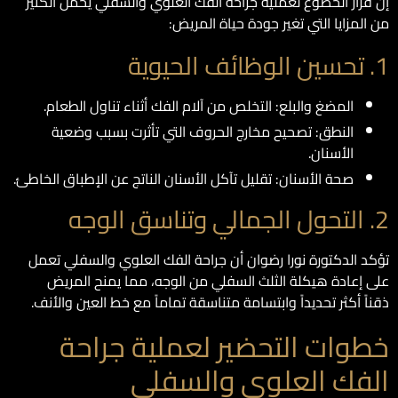
إن قرار الخضوع لعملية جراحة الفك العلوي والسفلي يحمل الكثير
من المزايا التي تغير جودة حياة المريض:
1. تحسين الوظائف الحيوية
المضغ والبلع: التخلص من آلام الفك أثناء تناول الطعام.
النطق: تصحيح مخارج الحروف التي تأثرت بسبب وضعية
الأسنان.
صحة الأسنان: تقليل تآكل الأسنان الناتج عن الإطباق الخاطئ.
2. التحول الجمالي وتناسق الوجه
تؤكد الدكتورة نورا رضوان أن جراحة الفك العلوي والسفلي تعمل
على إعادة هيكلة الثلث السفلي من الوجه، مما يمنح المريض
ذقناً أكثر تحديداً وابتسامة متناسقة تماماً مع خط العين والأنف.
خطوات التحضير لعملية جراحة
الفك العلوي والسفلي