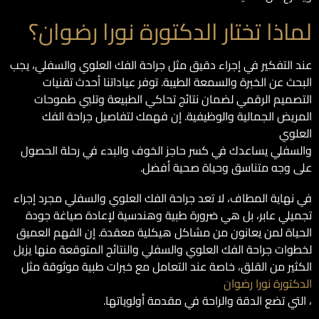
لماذا تختار الدكتورة نورا رضوان؟
عند التفكير في إجراء دقيق مثل جراحة الفك العلوي والسفلي، يجب
البحث عن الخبرة والسمعة الطيبة. توفر عياداتنا أحدث تقنيات
التصميم الرقمي لضمان نتائج تحاكي الطبيعة وتلبي طموحات
المريض الجمالية والوظيفية. إن فهمك لتفاصيل جراحة الفك
العلوي
والسفلي يساعدك في كسر حاجز الخوف والبدء في رحلة الحصول
على وجه متناسق وحياة صحية أفضل.
في نهاية المطاف، لا تعد جراحة الفك العلوي والسفلي مجرد إجراء
تجميلي عابر، بل هي ضرورة طبية وهندسية لإعادة صياغة جودة
الحياة لمن يعانون من مشاكل هيكلية معقدة. إن الفهم العميق
لخطوات جراحة الفك العلوي والسفلي والنتائج المتوقعة منها يزيل
الكثير من القلق، خاصة عند التعامل مع خبرات طبية موثوقة مثل
الدكتورة نورا رضوان
، التي تضع الدقة والراحة في مقدمة أولوياتها.