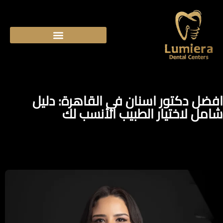
افضل دكتور اسنان في القاهرة: دليل
شامل لاختيار الطبيب الأنسب لك