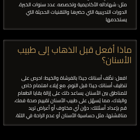
مثل: شهاداته الأكاديمية وتخصصه. عدد سنوات الخبرة.
الدورات التدريبية التي حضرها والتقنيات الحديثة التي
يستخدمها
ماذا أفعل قبل الذهاب إلى طبيب
الأسنان؟
افعل: نظّف أسنانك جيدًا بالفرشاة والخيط: احرص على
تنظيف أسنانك جيدًا قبل النوم، مع إيلاء اهتمام خاص
للمناطق بين الأسنان. يساعد ذلك على إزالة بقايا الطعام
والبلاك، مما يُسهّل على طبيب الأسنان تقييم صحة فمك.
قم بإعداد أسئلتك: دوّن أي مخاوف أو أعراض تريد
مناقشتها، مثل حساسية الأسنان أو عدم الراحة في اللثة.